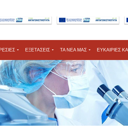
Μετάβαση στο κύριο περιεχόμενο
ΡΕΣΙΕΣ
ΕΞΕΤΑΣΕΙΣ
ΤΑ ΝΕΑ ΜΑΣ
ΕΥΚΑΙΡΙΕΣ Κ