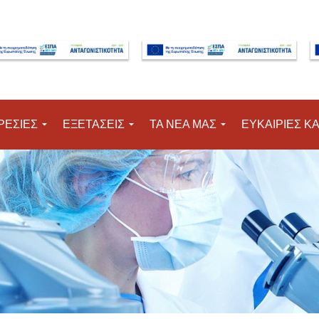
Μετάβαση στο κύριο περιεχόμενο
ΡΕΣΙΕΣ
ΕΞΕΤΑΣΕΙΣ
ΤΑ ΝΕΑ ΜΑΣ
ΕΥΚΑΙΡΙΕΣ Κ