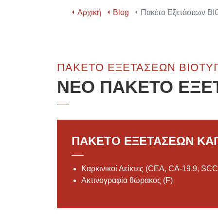
Αρχική
Blog
Πακέτο Εξετάσεων Β
ΠΑΚΈΤΟ ΕΞΕΤΆΣΕΩΝ ΒΙΟΤΥ
ΝΕΟ ΠΑΚΕΤΟ ΕΞΕ
ΠΑΚΕΤΟ ΕΞΕΤΑΣΕΩΝ ΚΑΠ
Καρκινικοί Δείκτες (CEA, CA-19.9, SCC
Ακτινογραφία θώρακος (F)