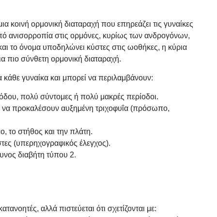
μια κοινή ορμονική διαταραχή που επηρεάζει τις γυναίκες
πό ανισορροπία στις ορμόνες, κυρίως των ανδρογόνων,
και το όνομα υποδηλώνει κύστες στις ωοθήκες, η κύρια
μια πιο σύνθετη ορμονική διαταραχή.
α κάθε γυναίκα και μπορεί να περιλαμβάνουν:
όδου, πολύ σύντομες ή πολύ μακρές περίοδοι.
 να προκαλέσουν αυξημένη τριχοφυΐα (πρόσωπο,
, το στήθος και την πλάτη.
τες (υπερηχογραφικός έλεγχος).
υνος διαβήτη τύπου 2.
.
ατανοητές, αλλά πιστεύεται ότι σχετίζονται με: