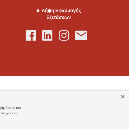
Λήψη Εφαρμογής
Εξετάσεων
×
ψιμότητα και
κατηγορίες