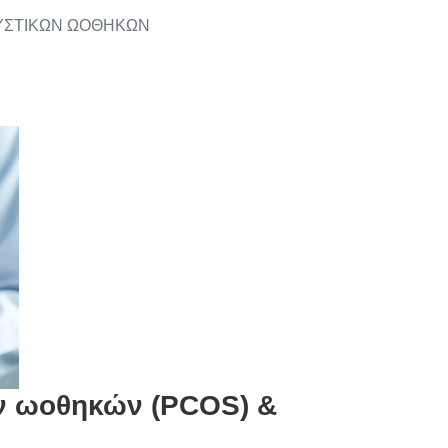
ΥΣΤΙΚΩΝ ΩΟΘΗΚΩΝ
ν ωοθηκών (PCOS) &