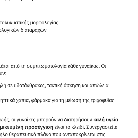
πολυκυστικής μορφολογίας
νολογικών διαταραχών
ται από τη συμπτωματολογία κάθε γυναίκας. Οι
υν:
λή σε υδατάνθρακες, τακτική άσκηση και απώλεια
ηπτικά χάπια, φάρμακα για τη μείωση της τριχοφυΐας
 ζωής, οι γυναίκες μπορούν να διατηρήσουν
καλή υγεία
ομικευμένη προσέγγιση
είναι το κλειδί. Συνεργαστείτε
λληλο θεραπευτικό πλάνο που ανταποκρίνεται στις