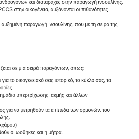
ανδρογόνων και διαταραχές στην παραγωγή ινσουλίνης.
PCOS στην οικογένεια, αυξάνονται οι πιθανότητες
 αυξημένη παραγωγή ινσουλίνης, που με τη σειρά της
εται σε μια σειρά παραγόντων, όπως:
για το οικογενειακό σας ιστορικό, το κύκλο σας, τα
ορίες.
 σημάδια υπερτρίχωσης, ακμής και άλλων
ος για να μετρηθούν τα επίπεδα των ορμονών, του
όλης.
κχάρου)
θούν οι ωοθήκες και η μήτρα.