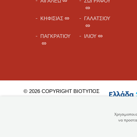
ΑΙΓΑΛΕΩ
ΖΩΓΡΑΦΟΥ
ΚΗΦΙΣΙΑΣ
ΓΑΛΑΤΣΙΟΥ
ΠΑΓΚΡΑΤΙΟΥ
ΙΛΙΟΥ
© 2026 COPYRIGHT ΒΙΟΤΥΠΟΣ
Α.Ε.
Πολιτική Προστασίας
Προσωπικών Δεδομένων
Χρησιμοποιο
να προστα
Όροι Χρήσης
Χάρτης Ιστοσελίδας