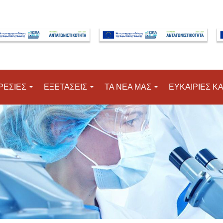
Μετάβαση στο κύριο περιεχόμενο
ΡΕΣΙΕΣ
ΕΞΕΤΑΣΕΙΣ
ΤΑ ΝΕΑ ΜΑΣ
ΕΥΚΑΙΡΙΕΣ Κ