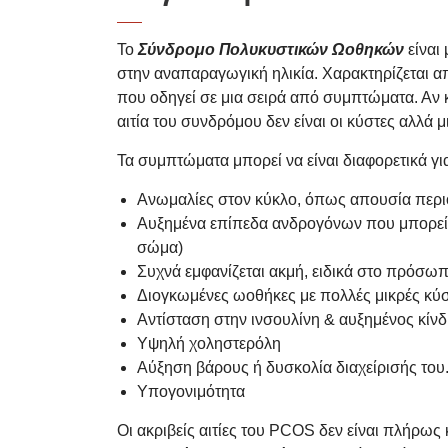
Το
Σύνδρομο Πολυκυστικών Ωοθηκών
είναι 
στην αναπαραγωγική ηλικία. Χαρακτηρίζεται α
που οδηγεί σε μια σειρά από συμπτώματα. Αν 
αιτία του συνδρόμου δεν είναι οι κύστες αλλά 
Τα συμπτώματα μπορεί να είναι διαφορετικά γι
Ανωμαλίες στον κύκλο, όπως απουσία περι
Αυξημένα επίπεδα ανδρογόνων που μπορεί
σώμα)
Συχνά εμφανίζεται ακμή, ειδικά στο πρόσωπο
Διογκωμένες ωοθήκες με πολλές μικρές κύσ
Αντίσταση στην ινσουλίνη & αυξημένος κίνδ
Υψηλή χοληστερόλη
Αύξηση βάρους ή δυσκολία διαχείρισής του
Υπογονιμότητα
Οι ακριβείς αιτίες του PCOS δεν είναι πλήρως κ