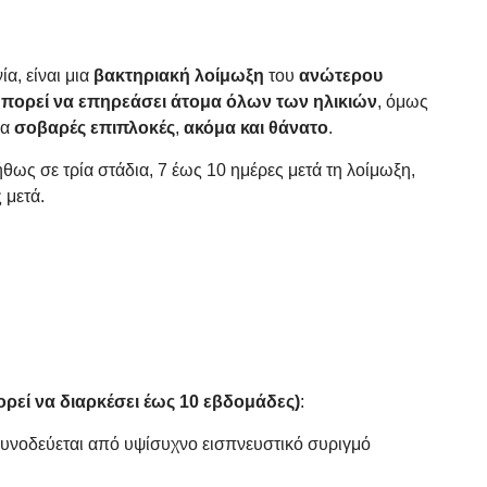
α, είναι μια
βακτηριακή λοίμωξη
του
ανώτερου
πορεί να επηρεάσει άτομα όλων των ηλικιών
, όμως
ια
σοβαρές επιπλοκές
,
ακόμα και θάνατο
.
ως σε τρία στάδια, 7 έως 10 ημέρες μετά τη λοίμωξη,
 μετά.
ρεί να διαρκέσει έως 10 εβδομάδες)
:
υνοδεύεται από υψίσυχνο εισπνευστικό συριγμό