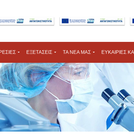
Μετάβαση στο κύριο περιεχόμενο
ΡΕΣΙΕΣ
ΕΞΕΤΑΣΕΙΣ
ΤΑ ΝΕΑ ΜΑΣ
ΕΥΚΑΙΡΙΕΣ Κ