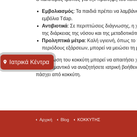
Εμβολιασμός
: Τα παιδιά πρέπει να λαμβά
εμβόλια Tdap.
Αντιβιοτικά
: Σε περιπτώσεις διάγνωσης, η 
της διάρκειας της νόσου και της μεταδοτικότ
Προληπτικά μέτρα
: Καλή υγιεινή, όπως το
περιόδους εξάρσεων, μπορεί να μειώσει τη
Η διάγνωση του κοκκύτη μπορεί να απαιτήσει χρ
Ιατρικά Kέντρα
Είναι σημαντικό να αναζητήσετε ιατρική βοήθε
πάσχει από κοκκύτη.
Αρχική
Blog
ΚΟΚΚΥΤΗΣ