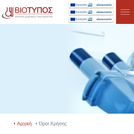
Μετάβαση στο κύριο περιεχόμενο
ΣΧΕΤΙΚΑ ΜΕ ΕΜΑΣ
ΤΜΗΜΑΤΑ
ΥΠΗΡΕΣΙΕΣ
ΕΞΕΤΑΣΕΙΣ
ΤΑ ΝΕΑ ΜΑΣ
ΕΥΚΑΙΡΙΕΣ ΚΑΡΙΕΡΑΣ
Αρχική
Όροι Χρήσης
ΚΛΕΙΣΤΕ ΡΑΝΤΕΒΟΥ