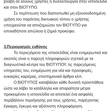
βλάβη σε άλλους χρήστες ή δυσλειτουργία στην ιστοσελίδα
και στον ΒΙΟΤΥΠΟ.
Σε περίπτωση που διαπιστωθεί μη εξουσιοδοτημένη
χρήση του παρόντος δικτυακού τόπου ο χρήστης
υποχρεούται να αποζημιώσει τον ΒΙΟΤΥΠΟ για
οποιαδήποτε απώλεια ή ζημιά προκύψει.
3.Περιορισμός ευθύνης
Το περιεχόμενο της ιστοσελίδας είναι ενημερωτικό και
σκοπός είναι η παροχή πληροφοριών σχετικά με τα
διαγνωστικά κέντρα του ΒΙΟΤΥΠΟΥ, τις παρεχόμενες
υπηρεσίες του, ενημέρωση για νέα και προσφορές,
ευκαιρίες καριέρας, επιστημονικά άρθρα κλπ.
Ο ΒΙΟΤΥΠΟΣ καταβάλλει κάθε δυνατή προσπάθεια
ώστε να λάβει τα κατάλληλα και απαραίτητα μέτρα
προκειμένου η ιστοσελίδα να αποτελεί ένα ασφαλές
περιβάλλον περιήγησης για τους χρήστες, παρέχοντας
έγκαιρη, έγκυρη και αξιόπιστη πληροφόρηση.