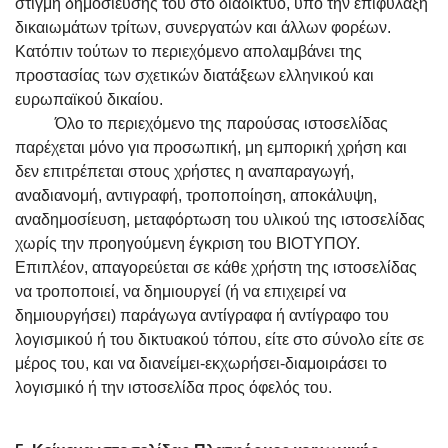
στιγμή δημοσίευσής του στο διαδίκτυο, υπό την επιφύλαξη
δικαιωμάτων τρίτων, συνεργατών και άλλων φορέων.
Κατόπιν τούτων το περιεχόμενο απολαμβάνει της
προστασίας των σχετικών διατάξεων ελληνικού και
ευρωπαϊκού δικαίου.
Όλο το περιεχόμενο της παρούσας ιστοσελίδας
παρέχεται μόνο για προσωπική, μη εμπορική χρήση και
δεν επιτρέπεται στους χρήστες η αναπαραγωγή,
αναδιανομή, αντιγραφή, τροποποίηση, αποκάλυψη,
αναδημοσίευση, μεταφόρτωση του υλικού της ιστοσελίδας
χωρίς την προηγούμενη έγκριση του ΒΙΟΤΥΠΟΥ.
Επιπλέον, απαγορεύεται σε κάθε χρήστη της ιστοσελίδας
να τροποποιεί, να δημιουργεί (ή να επιχειρεί να
δημιουργήσει) παράγωγα αντίγραφα ή αντίγραφο του
λογισμικού ή του δικτυακού τόπου, είτε στο σύνολο είτε σε
μέρος του, και να διανείμει-εκχωρήσει-διαμοιράσει το
λογισμικό ή την ιστοσελίδα προς όφελός του.