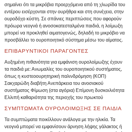
σημαίνει ότι τα μικρόβια προερχόμενα από τη χλωρίδα του
εντέρου εισέρχονται στην ουρήθρα και στη συνέχεια, στην
ουροδόχο κύστη. Σε σπάνιες περιπτώσεις που αφορούν
πρόωρα νεογνά ή ανοσοκατεσταλμένα παιδιά, η λοίμωξη
μπορεί να προκληθεί αιματογενώς, δηλαδή το μικρόβιο να
προσβάλλει το ουροποιητικό σύστημα μέσω του αίματος.
ΕΠΙΒΑΡΥΝΤΙΚΟΊ ΠΑΡΆΓΟΝΤΕΣ
Αυξημένη πιθανότητα για εμφάνιση ουρολοίμωξης έχουν
τα παιδιά με: Ανωμαλίες του ουροποιητικού συστήματος,
όπως η κυστεοουρητηρική παλινδρόμηση (ΚΟΠ)
Σακχαρώδη διαβήτη Ανεπάρκεια του ανοσιακού
συστήματος Φίμωση (στα αγόρια) Επίμονη δυσκοιλιότητα
Ελλιπή καθαριότητα της περιοχής του πρωκτού
ΣΥΜΠΤΏΜΑΤΑ ΟΥΡΟΛΟΊΜΩΞΗΣ ΣΕ ΠΑΙΔΙΆ
Τα συμπτώματα ποικίλλουν ανάλογα με την ηλικία. Τα
νεογνά μπορεί να εμφανίσουν άρνηση λήψης γάλακτος ή