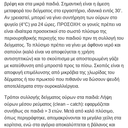
βρέφη και στα μικρά παιδιά. Σημαντική είναι η άμεση
μεταφορά του δείγματος στο εργαστήριο, ιδανικά εντός 30’.
Αν χρειαστεί, μπορεί να γίνει συντήρηση των ούρων στο
ψυγείο (4°C) για 24 ώρες. ΠΡΟΣΟΧΗ: οι γονείς πρέπει να
είναι ιδιαίτερα προσεκτικοί στο σωστό πλύσιμο της
περιουρηθρικής περιοχής του παιδιού πριν τη συλλογή του
δείγματος. Το πλύσιμο πρέπει να γίνει με άφθονο νερό και
σαπούνι (καλό είναι να αποφεύγεται η χρήση
αντισηπτικών) και το σκούπισμα με αποστειρωμένη γάζα
με κατεύθυνση από μπροστά προς τα πίσω. Σκοπός είναι η
αποφυγή επιμόλυνσης από μικρόβια της χλωρίδας του
δέρματος ή του πρωκτού που πιθανόν να δώσουν ψευδή
αποτελέσματα στην ουροκαλλιέργεια.
Τρόποι συλλογής δείγματος ούρων στα παιδιά: Λήψη
ούρων μέσου ρεύματος (clean – catch): εφαρμόζεται
συνήθως σε παιδιά > 3 ετών. Μετά από καλό πλύσιμο,
όπως περιγράφτηκε, απομακρύνονται τα μεγάλα χείλη στα
κορίτσια, ενώ στα αγόρια αποκαλύπτεται η βάλανος και