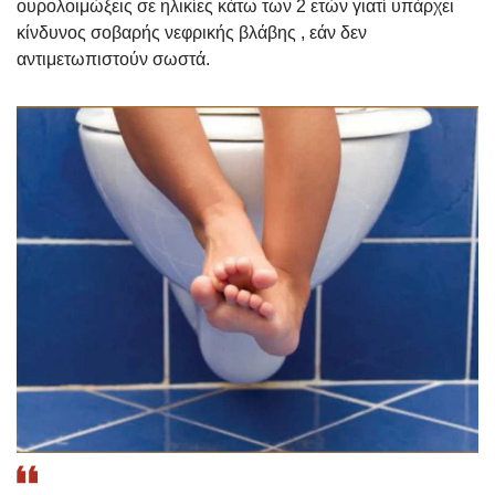
ουρολοιμώξεις σε ηλικίες κάτω των 2 ετών γιατί υπάρχει
κίνδυνος σοβαρής νεφρικής βλάβης , εάν δεν
αντιμετωπιστούν σωστά.