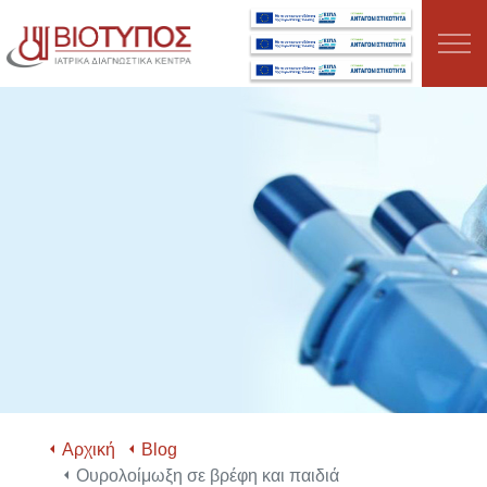
Μετάβαση στο κύριο περιεχόμενο
ΣΧΕΤΙΚΑ ΜΕ ΕΜΑΣ
ΤΜΗΜΑΤΑ
ΥΠΗΡΕΣΙΕΣ
ΕΞΕΤΑΣΕΙΣ
ΤΑ ΝΕΑ ΜΑΣ
ΕΥΚΑΙΡΙΕΣ ΚΑΡΙΕΡΑΣ
Αρχική
Blog
Ουρολοίμωξη σε βρέφη και παιδιά
ΚΛΕΙΣΤΕ ΡΑΝΤΕΒΟΥ