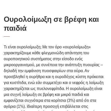
Ουρολοίμωξη σε βρέφη και
παιδιά
Τι είναι ουρολοίμωξη; Με τον όρο «ουρολοίμωξη»
χαρακτηρίζουμε κάθε φλεγμονώδη απάντηση του
ουροποιητικού συστήματος στην είσοδο ενός
μικροοργανισμού, με συνέπεια την ανάπτυξη πυουρίας –
δηλαδή την εμφάνιση πυοσφαιρίων στα ούρα. Αν
προσβληθεί η ουρήθρα και η ουροδόχος κύστη πρόκειται
για κυστίτιδα, ενώ εάν συμμετέχει και ο νεφρός η λοίμωξη
χαρακτηρίζεται ως πυελονεφρίτιδα. Η ουρολοίμωξη είναι
μια συχνή λοίμωξη σε βρέφη και μικρά παιδιά και
εμφανίζεται συχνότερα στα κορίτσια (3%) από ότι στα
αγόρια (1%). Ιδιαίτερη προσοχή επιβάλλεται στις